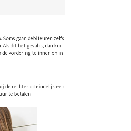
 zo. Soms gaan debiteuren zelfs
Als dit het geval is, dan kun
m de vordering te innen en in
ij de rechter uiteindelijk een
uur te betalen.