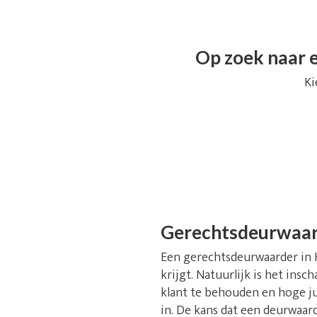
Op zoek naar e
Ki
Gerechtsdeurwaard
Een gerechtsdeurwaarder in He
krijgt. Natuurlijk is het ins
klant te behouden en hoge ju
in. De kans dat een deurwaar