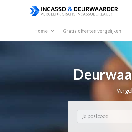
Home
Gratis offertes vergelijken
Deurwaar
Vergel