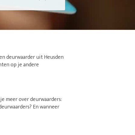
 een deurwaarder uit Heusden
ichten op je andere
s je meer over deurwaarders:
sdeurwaarders? En wanneer