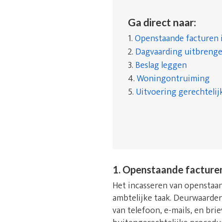
Ga direct naar:
1.
Openstaande facturen 
2.
Dagvaarding uitbreng
3.
Beslag leggen
4.
Woningontruiming
5.
Uitvoering gerechtelij
1. Openstaande facture
Het incasseren van openstaand
ambtelijke taak. Deurwaarde
van telefoon, e-mails, en bri