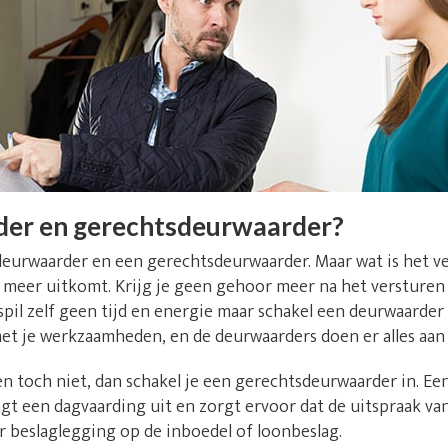
der en gerechtsdeurwaarder?
deurwaarder en een gerechtsdeurwaarder. Maar wat is het v
niet meer uitkomt. Krijg je geen gehoor meer na het versture
il zelf geen tijd en energie maar schakel een deurwaarder uit
et je werkzaamheden, en de deurwaarders doen er alles aan
n toch niet, dan schakel je een gerechtsdeurwaarder in. E
t een dagvaarding uit en zorgt ervoor dat de uitspraak va
r beslaglegging op de inboedel of loonbeslag.