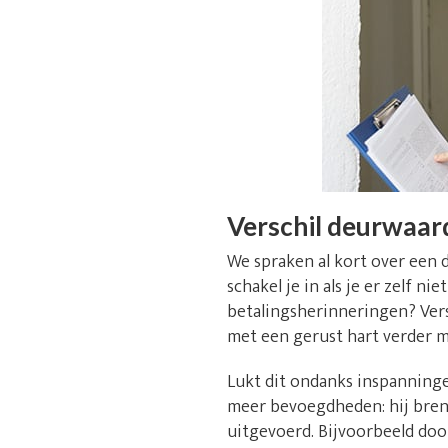
Verschil deurwaar
We spraken al kort over een 
schakel je in als je er zelf 
betalingsherinneringen? Versp
met een gerust hart verder m
Lukt dit ondanks inspanninge
meer bevoegdheden: hij breng
uitgevoerd. Bijvoorbeeld doo