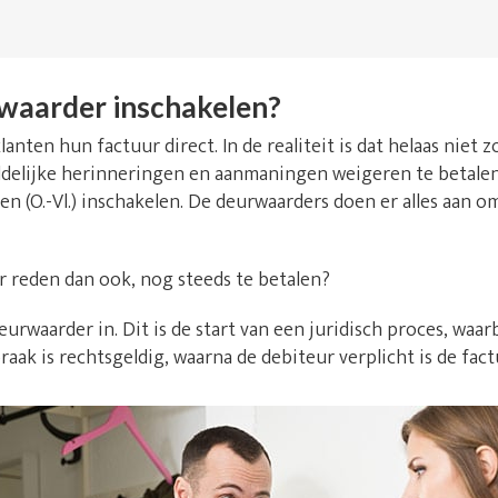
waarder inschakelen?
lanten hun factuur direct. In de realiteit is dat helaas niet
delijke herinneringen en aanmaningen weigeren te betalen. 
n (O.-Vl.) inschakelen. De deurwaarders doen er alles aan o
r reden dan ook, nog steeds te betalen?
urwaarder in. Dit is de start van een juridisch proces, waarb
raak is rechtsgeldig, waarna de debiteur verplicht is de fact