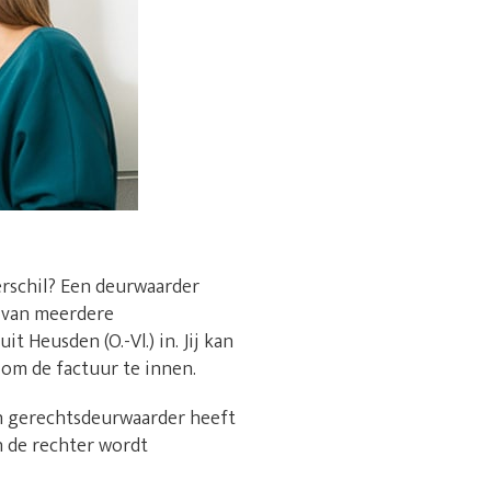
erschil? Een deurwaarder
n van meerdere
 Heusden (O.-Vl.) in. Jij kan
 om de factuur te innen.
en gerechtsdeurwaarder heeft
n de rechter wordt