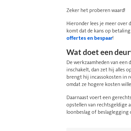
Zeker het proberen waard!
Hieronder lees je meer over 
komt dat de kans op betaling
offertes en bespaar
!
Wat doet een deu
De werkzaamheden van een deu
inschakelt, dan zet hij alles
brengt hij incassokosten in 
omdat ze hogere kosten will
Daarnaast voert een gerechts
opstellen van rechtsgeldige a
loonbeslag of beslaglegging 