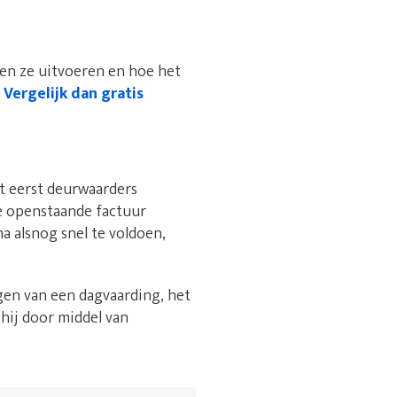
den ze uitvoeren en hoe het
?
Vergelijk dan gratis
t eerst deurwaarders
de openstaande factuur
a alsnog snel te voldoen,
gen van een dagvaarding, het
 hij door middel van