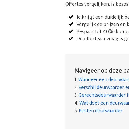
Offertes vergelijken, is besp
Je krijgt een duidelijk 
Vergelijk de prijzen en
Bespaar tot 40% door of
De offerteaanvraag is gra
Navigeer op deze pa
1.
Wanneer een deurwaard
2.
Verschil deurwaarder 
3.
Gerechtsdeurwaarder He
4.
Wat doet een deurwaa
5.
Kosten deurwaarder