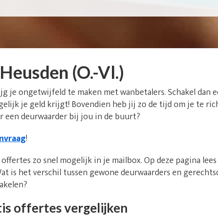
eusden (O.-Vl.)
ijg je ongetwijfeld te maken met wanbetalers. Schakel dan
mogelijk je geld krijgt! Bovendien heb jij zo de tijd om je te r
 een deurwaarder bij jou in de buurt?
anvraag
!
offertes zo snel mogelijk in je mailbox. Op deze pagina lee
at is het verschil tussen gewone deurwaarders en gerecht
hakelen?
is offertes vergelijken