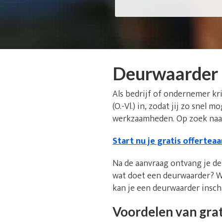
Deurwaarder H
Als bedrijf of ondernemer kr
(O.-Vl.) in, zodat jij zo snel 
werkzaamheden. Op zoek naar
Start nu je gratis offertea
Na de aanvraag ontvang je de 
wat doet een deurwaarder? W
kan je een deurwaarder insc
Voordelen van grat