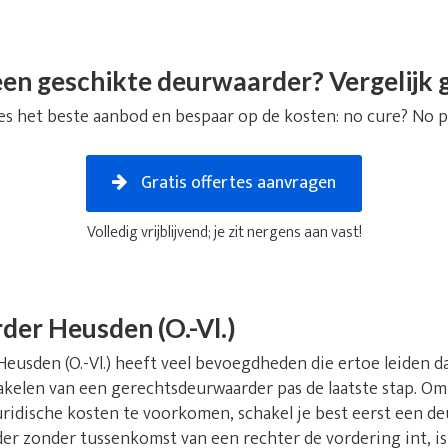
en geschikte deurwaarder? Vergelijk g
es het beste aanbod en bespaar op de kosten: no cure? No p
Gratis offertes aanvragen
Volledig vrijblijvend; je zit nergens aan vast!
er Heusden (O.-Vl.)
usden (O.-Vl.) heeft veel bevoegdheden die ertoe leiden dat 
chakelen van een gerechtsdeurwaarder pas de laatste stap. Om
ridische kosten te voorkomen, schakel je best eerst een deu
der zonder tussenkomst van een rechter de vordering int, is