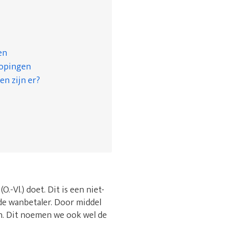
en
kopingen
en zijn er?
-Vl.) doet. Dit is een niet-
e wanbetaler. Door middel
en. Dit noemen we ook wel de