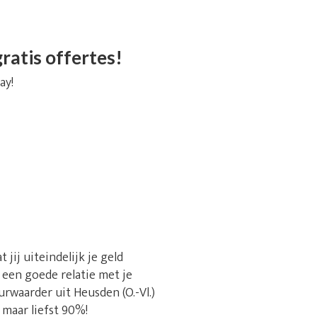
ratis offertes!
ay!
jij uiteindelijk je geld
 een goede relatie met je
rwaarder uit Heusden (O.-Vl.)
 maar liefst 90%!