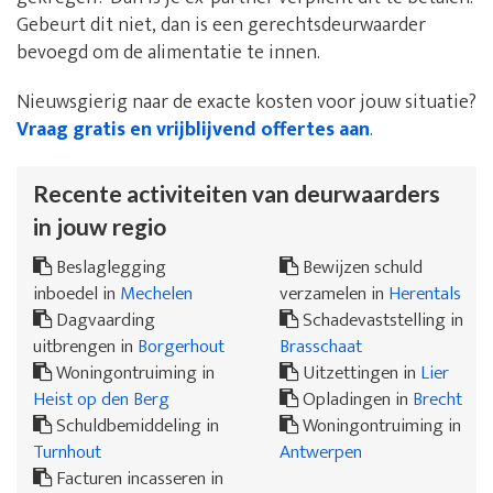
Gebeurt dit niet, dan is een gerechtsdeurwaarder
bevoegd om de alimentatie te innen.
Nieuwsgierig naar de exacte kosten voor jouw situatie?
Vraag gratis en vrijblijvend offertes aan
.
Recente activiteiten van deurwaarders
in jouw regio
Beslaglegging
Bewijzen schuld
inboedel in
Mechelen
verzamelen in
Herentals
Dagvaarding
Schadevaststelling in
uitbrengen in
Borgerhout
Brasschaat
Woningontruiming in
Uitzettingen in
Lier
Heist op den Berg
Opladingen in
Brecht
Schuldbemiddeling in
Woningontruiming in
Turnhout
Antwerpen
Facturen incasseren in