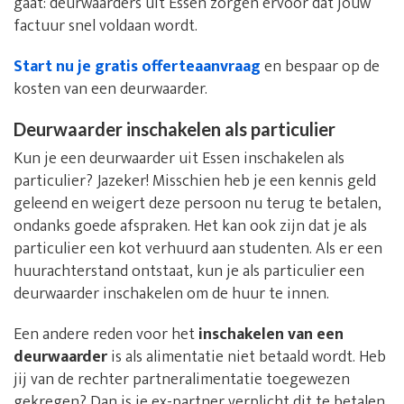
gaat: deurwaarders uit Essen zorgen ervoor dat jouw
factuur snel voldaan wordt.
Start nu je gratis offerteaanvraag
en bespaar op de
kosten van een deurwaarder.
Deurwaarder inschakelen als particulier
Kun je een deurwaarder uit Essen inschakelen als
particulier? Jazeker! Misschien heb je een kennis geld
geleend en weigert deze persoon nu terug te betalen,
ondanks goede afspraken. Het kan ook zijn dat je als
particulier een kot verhuurd aan studenten. Als er een
huurachterstand ontstaat, kun je als particulier een
deurwaarder inschakelen om de huur te innen.
Een andere reden voor het
inschakelen van een
deurwaarder
is als alimentatie niet betaald wordt. Heb
jij van de rechter partneralimentatie toegewezen
gekregen? Dan is je ex-partner verplicht dit te betalen.