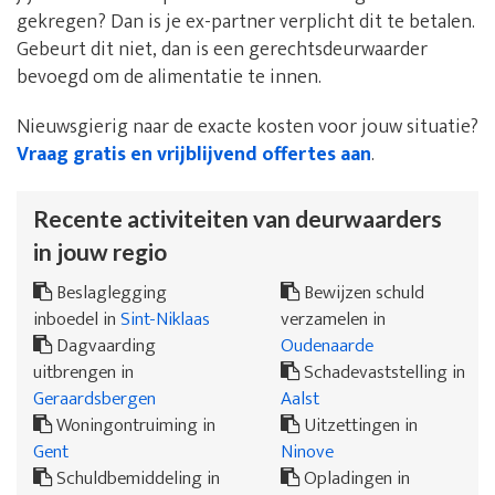
gekregen? Dan is je ex-partner verplicht dit te betalen.
Gebeurt dit niet, dan is een gerechtsdeurwaarder
bevoegd om de alimentatie te innen.
Nieuwsgierig naar de exacte kosten voor jouw situatie?
Vraag gratis en vrijblijvend offertes aan
.
Recente activiteiten van deurwaarders
in jouw regio
Beslaglegging
Bewijzen schuld
inboedel in
Sint-Niklaas
verzamelen in
Dagvaarding
Oudenaarde
uitbrengen in
Schadevaststelling in
Geraardsbergen
Aalst
Woningontruiming in
Uitzettingen in
Gent
Ninove
Schuldbemiddeling in
Opladingen in