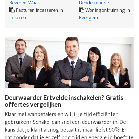
Beveren-Waas
Dendermonde
Facturen incasseren in
Woningontruiming in
Lokeren
Evergem
Deurwaarder Ertvelde inschakelen? Gratis
offertes vergelijken
Klaar met wanbetalers en wil jij je tijd efficiënter
gebruiken? Schakel dan snel een deurwaarder in. De
kans dat je klant alsnog betaalt is maar liefst 90%! En
dat zonder dat je er zelf nog tijd en energie in hoeft te