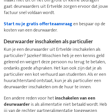
maakt niet uit of het om grote of kleine bedragen
gaat: deurwaarders uit Ertvelde zorgen ervoor dat jouw
factuur snel voldaan wordt.
Start nu je gratis offerteaanvraag
en bespaar op de
kosten van een deurwaarder.
Deurwaarder inschakelen als particulier
Kun je een deurwaarder uit Ertvelde inschakelen als
particulier? Jazeker! Misschien heb je een kennis geld
geleend en weigert deze persoon nu terug te betalen,
ondanks goede afspraken. Het kan ook zijn dat je als
particulier een kot verhuurd aan studenten. Als er een
huurachterstand ontstaat, kun je als particulier een
deurwaarder inschakelen om de huur te innen.
Een andere reden voor het
inschakelen van een
deurwaarder
is als alimentatie niet betaald wordt. Heb
jij van de rechter partneralimentatie toegewezen